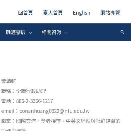
回首頁
臺大首頁
English
網站導覽
職涯發展
相關資源
搜
尋
黃靖軒
職稱：全職行政助理
電話：886-2-3366-1217
email：conanhuang0322@ntu.edu.tw
職掌：國際交流、學者接待、中英文網站與社群媒體的
管理與維護