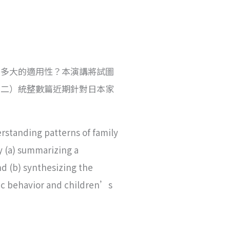
有多大的適用性？本演講將試圖
（二）統整數篇近期針對日本家
rstanding patterns of family
y (a) summarizing a
nd (b) synthesizing the
hic behavior and children’s