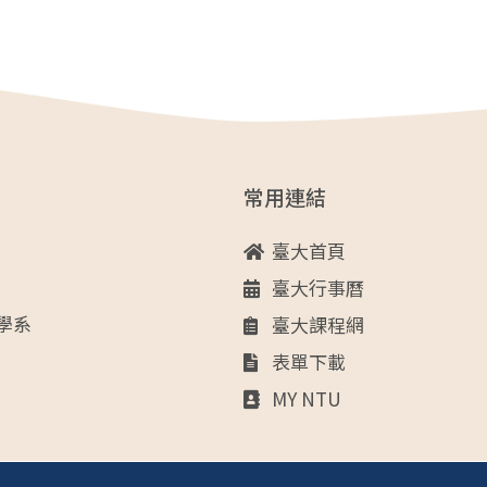
常用連結
臺大首頁
臺大行事曆
學系
臺大課程網
表單下載
MY NTU