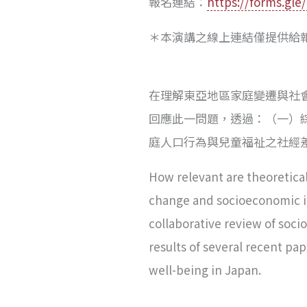
報名連結：
https://forms.gl
＊本演講之線上連結僅提供給
在理解東亞地區家庭變遷與社
回應此一問題，透過：（一）
庭人口行為與兒童福祉之社經
How relevant are theoretica
change and socioeconomic ine
collaborative review of socio
results of several recent p
well-being in Japan.