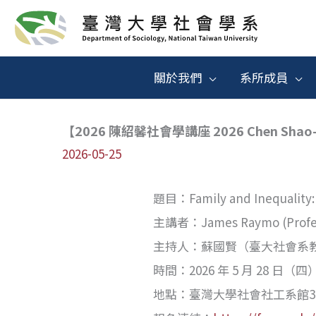
跳
至
主
關於我們
系所成員
要
內
【2026 陳紹馨社會學講座 2026 Chen Shao-hs
容
2026-05-25
題目：Family and Inequality: 
主講者：James Raymo (Professo
主持人：蘇國賢（臺大社會系
時間：2026 年 5 月 28 日（四）1
地點：臺灣大學社會社工系館3