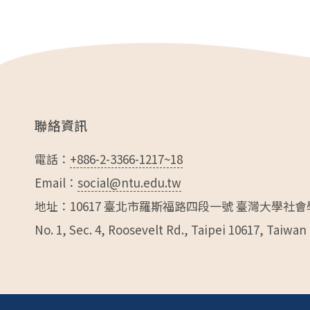
e
er
l
b
o
o
k
聯絡資訊
電話：
+886-2-3366-1217~18
Email：
social@ntu.edu.tw
地址：10617 臺北市羅斯福路四段一號 臺灣大學社會
No. 1, Sec. 4, Roosevelt Rd., Taipei 10617, Taiwan