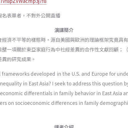
e/Tvf8pZVWacmp3j7f8
報名表單者，不對外公開直播
演講簡介
會經濟不平等的樣態時，源自美國與歐洲的理論框架究竟具
綜整一項關於東亞家庭行為中社經差異的合作性文獻回顧；
差異的研究成果。
l frameworks developed in the U.S. and Europe for unde
quality in East Asia? I seek to address this question b
economic differentials in family behavior in East Asia a
apers on socioeconomic differences in family demograp
講者介紹