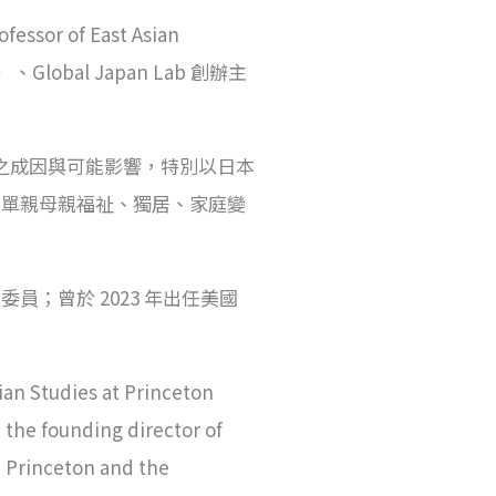
r of East Asian
Global Japan Lab 創辦主
遷之成因與可能影響，特別以日本
、單親母親福祉、獨居、家庭變
；曾於 2023 年出任美國
ian Studies at Princeton
, the founding director of
n Princeton and the