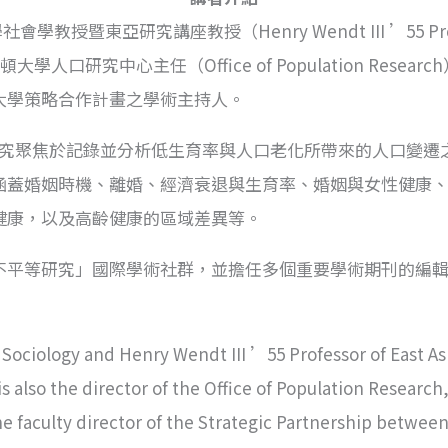
學教授暨東亞研究講座教授（Henry Wendt III ’55 Professo
人口研究中心主任（Office of Population Research）、
大學策略合作計畫之學術主持人。
其研究聚焦於記錄並分析低生育率與人口老化所帶來的人口變
涵蓋婚姻時機、離婚、經濟衰退與生育率、婚姻與女性健康
健康，以及高齡健康的區域差異等。
平等研究」國際學術社群，並擔任多個重要學術期刊的編輯委員
Sociology and Henry Wendt III ’55 Professor of East As
is also the director of the Office of Population Research
e faculty director of the Strategic Partnership betwee