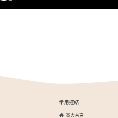
常用連結
臺大首頁