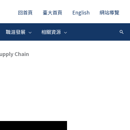
回首頁
臺大首頁
English
網站導覽
職涯發展
相關資源
搜
尋
upply Chain