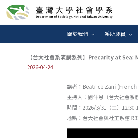
跳
至
主
關於我們
系所成員
要
內
【台大社會系演講系列】Precarity at Sea: Migrant
容
2026-04-24
講者：Beatrice Zani (French Na
主持人：劉仲恩（台大社會系
時間：2026/3/31（二）12:30-1
地點：台大社會與社工系館 R3