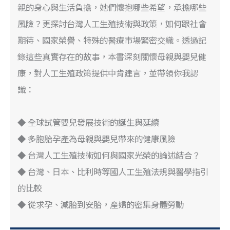
親的身心與生活負擔，她們懷抱哪些希望，承擔哪些
風險？更探討台灣人工生殖技術與政策，如何跟社會
期待、國家榮譽、特殊的醫療市場緊密交織。透過記
錄這些真實存在的故事，本書深刻關懷母親與嬰兒健
康，對人工生殖政策提供中肯建言，並帶領你我認
識：
◆ 全球試管嬰兒發展技術的誕生與延續
◆ 多胞胎孕產為母親與嬰兒帶來的健康風險
◆ 台灣人工生殖技術如何與國家光榮的論述結合？
◆ 台灣、日本、比利時等國人工生殖法規與醫學指引
的比較
◆ 從求孕、減胎到安胎，產婦的密集身體勞動