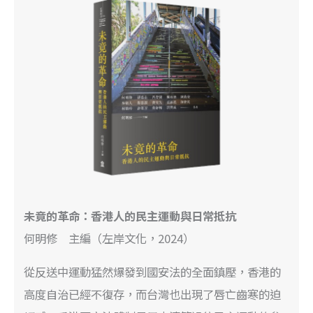
未竟的革命：香港人的民主運動與日常抵抗
何明修 主編（左岸文化，2024）
從反送中運動猛然爆發到國安法的全面鎮壓，香港的
高度自治已經不復存，而台灣也出現了唇亡齒寒的迫