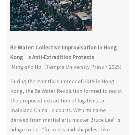
Be Water: Collective Improvisation in Hong
Kong’s Anti-Extradition Protests
Ming-sho Ho（Temple University Press，2025）
During the eventful summer of 2019 in Hong
Kong, the Be Water Revolution formed to resist
the proposed extradition of fugitives to
mainland China’s courts. With its name
derived from martial arts master Bruce Lee’s
adage to be “formless and shapeless like