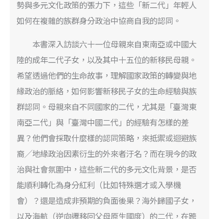
勢與多元文化政策的張力下，這些「新二代」年輕人
如何在複雜的族群身分政治中協商自我的認同。
本書深入訪談六十一位母親來自東南亞或中國大
陸的成年二代子女，以及其中十五位的新移民母親。
希望透過他們的生命故事，理解國家政策的轉變與地
緣政治的脈絡，如何影響新移民子女的生命經驗與族
群認同。母親來自不同國家的二代，尤其是「臺灣東
南亞二代」與「臺灣中國二代」的經驗有怎樣的差
異？他們會採取什麼樣的認同策略，來抵禦或迴避族
裔╱地緣政治因素衍生的外來者汙名？而在現今的政
治與社會氛圍中，這些新二代的多元文化背景，是否
能順利轉化為身分紅利（比如特殊選才或入學機
會）？還是造成非預期的負面後果？海外歸國子女，
以及海航（逆向遷移回父母原生國度）的二代，在跨