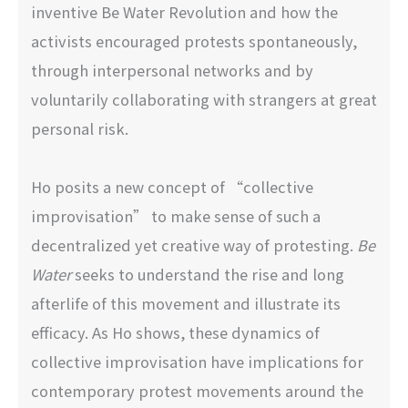
inventive Be Water Revolution and how the
activists encouraged protests spontaneously,
through interpersonal networks and by
voluntarily collaborating with strangers at great
personal risk.
Ho posits a new concept of “collective
improvisation” to make sense of such a
decentralized yet creative way of protesting.
Be
Water
seeks to understand the rise and long
afterlife of this movement and illustrate its
efficacy. As Ho shows, these dynamics of
collective improvisation have implications for
contemporary protest movements around the