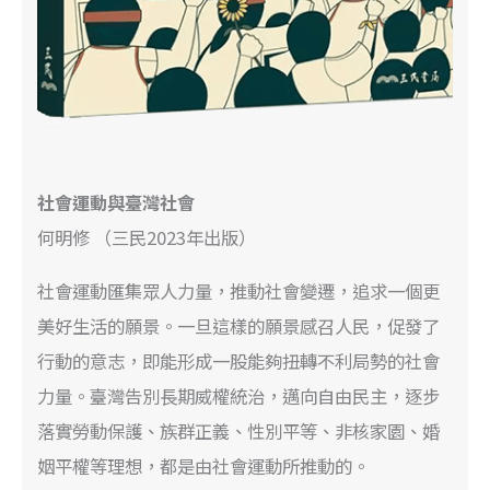
社會運動與臺灣社會
何明修 （三民2023年出版）
社會運動匯集眾人力量，推動社會變遷，追求一個更
美好生活的願景。一旦這樣的願景感召人民，促發了
行動的意志，即能形成一股能夠扭轉不利局勢的社會
力量。臺灣告別長期威權統治，邁向自由民主，逐步
落實勞動保護、族群正義、性別平等、非核家園、婚
姻平權等理想，都是由社會運動所推動的。