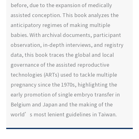
before, due to the expansion of medically
assisted conception. This book analyzes the
anticipatory regimes of making multiple
babies. With archival documents, participant
observation, in-depth interviews, and registry
data, this book traces the global and local
governance of the assisted reproductive
technologies (ARTs) used to tackle multiple
pregnancy since the 1970s, highlighting the
early promotion of single embryo transfer in
Belgium and Japan and the making of the
world’s most lenient guidelines in Taiwan.