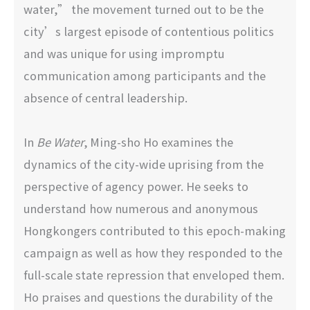
water,” the movement turned out to be the
city’s largest episode of contentious politics
and was unique for using impromptu
communication among participants and the
absence of central leadership.
In
Be Water
, Ming-sho Ho examines the
dynamics of the city-wide uprising from the
perspective of agency power. He seeks to
understand how numerous and anonymous
Hongkongers contributed to this epoch-making
campaign as well as how they responded to the
full-scale state repression that enveloped them.
Ho praises and questions the durability of the