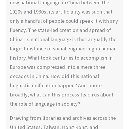
new national language in China between the
1910s and 1930s, its artificiality was such that
only a handful of people could speak it with any
fluency. The state-led creation and spread of
China’s national language is thus arguably the
largest instance of social engineering in human
history. What took centuries to accomplish in
Europe was compressed into a mere three
decades in China. How did this national
linguistic unification happen? And, more
broadly, what can this process teach us about
the role of language in society?
Drawing from libraries and archives across the
United States, Taiwan, Hong Kong, and