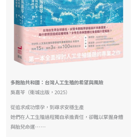
多胞胎共和國：台灣人工生殖的希望與風險
吳嘉苓（衛城出版，2025）
從追求成功懷孕，到尋求安穩生產
她們在人工生殖過程獨自承擔責任，卻難以掌握身體
與胎兒命運……