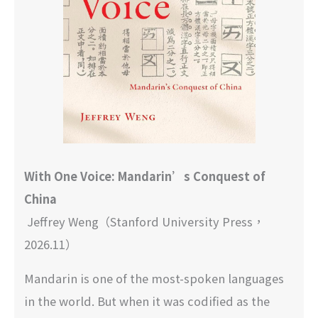
With One Voice: Mandarin’s Conquest of
China
Jeffrey Weng（Stanford University Press，
2026.11）
Mandarin is one of the most-spoken languages
in the world. But when it was codified as the