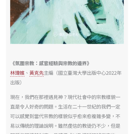
《氛圍宗教：感官經驗與宗教的邊界》
林瑋嬪
、
黃克先
主編（國立臺灣大學出版中心2022年
出版）
現在，我們在那裡遇見神？現代社會中的宗教樣貌一
直是令人好奇的問題。生活在二十一世紀的我們一定
可以感覺到當代宗教的樣貌似乎愈來愈複雜多變，不
易以傳統的理論說明。雖然虔信的教徒仍不少，但是